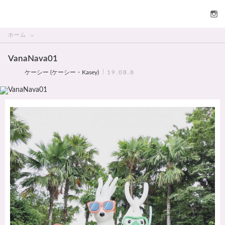
THAI美人
ホーム
VanaNava01
ケーシー (ケーシー・Kasey)
19.08.8