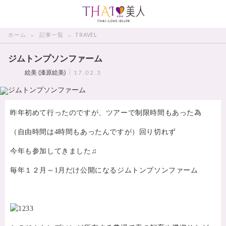
THAI美人
ホーム
記事一覧
TRAVEL
ジムトンプソンファーム
絵美 (漆原絵美)
17.02.3
昨年初めて行ったのですが、ツアーで制限時間もあった為
（自由時間は4時間もあったんですが）回り切れず
今年も参加してきました♫
毎年１２月～1月だけ公開になるジムトンプソンファーム