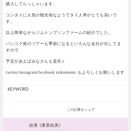
購入してらっしゃいます。
コンタイに人気の観光地なようでタイ人率がとても高いで
す。
以上簡単ながらジムトンプソンファームの紹介でした。
バンコク発のツアーも季節になるといろんな会社が出してま
すので
予定があえばみなさんも是非♫
twitter/instagram/facebook mikamiemi もよろしくお願いします
KEYWORD
この記事をシェア
絵美 (漆原絵美)