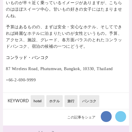
いものが半々近く乗っているイメージがありますが、こちら
のはほぼスイーツ中心。甘いもの好きの女子にはたまりませ
んね。
予算はあるものの、まずは安全・安心なホテル、そしてでき
れば綺麗なホテルに泊まりたいのが女性というもの。予算、
アクセス、施設、グレード、各方面バラスのとれたコンラッ
ドバンコク、宿泊の候補の一つにどうぞ。
コンラッド・バンコク
87 Wireless Road, Phatumwan, Bangkok, 10330, Thailand
+66-2-690-9999
KEYWORD
hotel
ホテル
旅行
バンコク
この記事をシェア