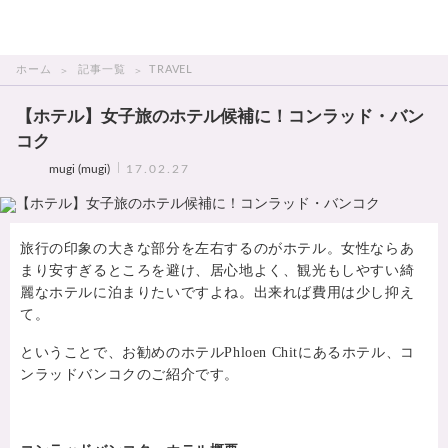
THAI美人
ホーム
記事一覧
TRAVEL
【ホテル】女子旅のホテル候補に！コンラッド・バン
コク
mugi (mugi)
17.02.27
旅行の印象の大きな部分を左右するのがホテル。女性ならあ
まり安すぎるところを避け、居心地よく、観光もしやすい綺
麗なホテルに泊まりたいですよね。出来れば費用は少し抑え
て。
ということで、お勧めのホテルPhloen Chitにあるホテル、コ
ンラッドバンコクのご紹介です。