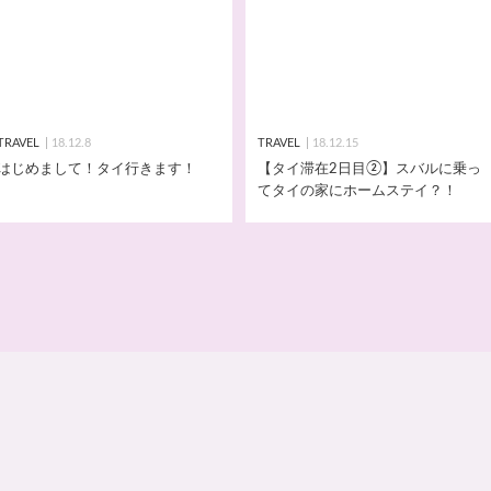
TRAVEL
18.12.8
TRAVEL
18.12.15
はじめまして！タイ行きます！
【タイ滞在2日目②】スバルに乗っ
てタイの家にホームステイ？！