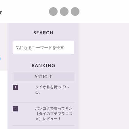
E
SEARCH
RANKING
ARTICLE
タイが君を待ってい
1
る。
バンコクで買ってきた
2
【タイのプチプラコス
メ】レビュー！