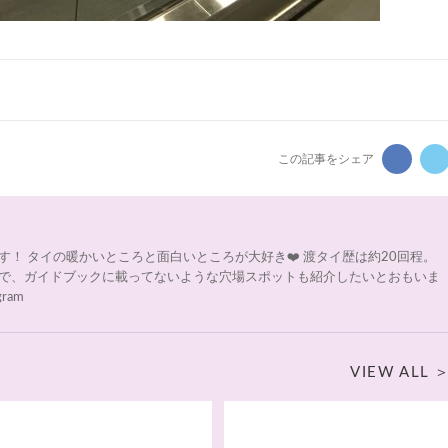
この記事をシェア
！ タイの暖かいところと面白いところが大好き❤️ 渡タイ歴は約20回程。
で、ガイドブックに載ってないような穴場スポットも紹介したいとおもいま
gram
VIEW ALL