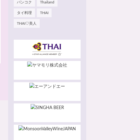
バンコク
Thailand
タイ料理
THAI
THAI♡美人