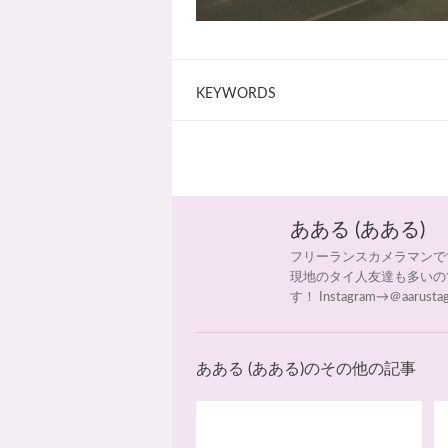
KEYWORDS
あある (あある)
フリーランスカメラマンです
現地のタイ人友達も多いの
す！ Instagram→＠aarusta
あある (あある)のその他の記事