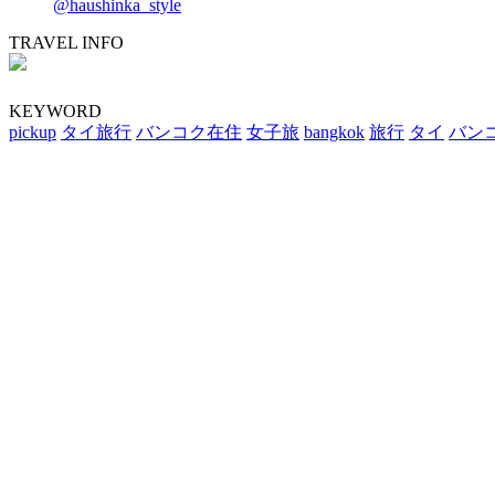
@haushinka_style
TRAVEL INFO
KEYWORD
pickup
タイ旅行
バンコク在住
女子旅
bangkok
旅行
タイ
バン