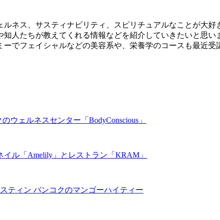
ウェルネス、サスティナビリティ、スピリチュアルなことが大好
人たちが教えてくれる情報などを紹介していきたいと思います。
ミーでフェイシャルなどの美容系や、栄養学のコースも最近受
ルネスセンター「BodyConscious」
ル「Amelily」とレストラン「KRAM」
スティン バンコクのマンゴーハイティー