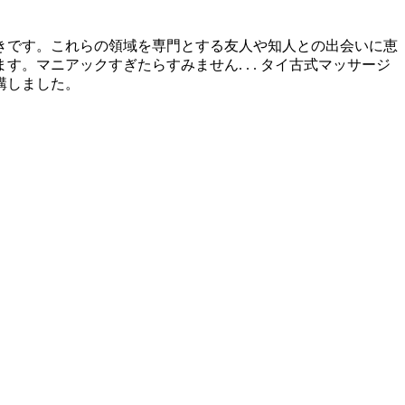
きです。これらの領域を専門とする友人や知人との出会いに恵
マニアックすぎたらすみません. . . タイ古式マッサージ
講しました。