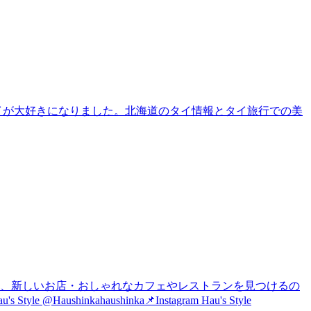
タイが大好きになりました。北海道のタイ情報とタイ旅行での美
は、新しいお店・おしゃれなカフェやレストランを見つけるの
nkahaushinka📌Instagram Hau's Style