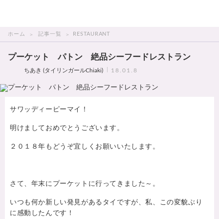
THAI美人
ホーム
記事一覧
RESTAURANT
プーケット パトン 絶品シーフードレストラン
ちあき (タイリンガールChiaki)
18.01.8
サワッディーピーマイ！
明けましておめでとうございます。
２０１８年もどうぞ宜しくお願いいたします。
さて、年末にプーケットに行ってきました～。
いつも何か新しい発見があるタイですが、私、この変貌ぶり
に感動したんです！