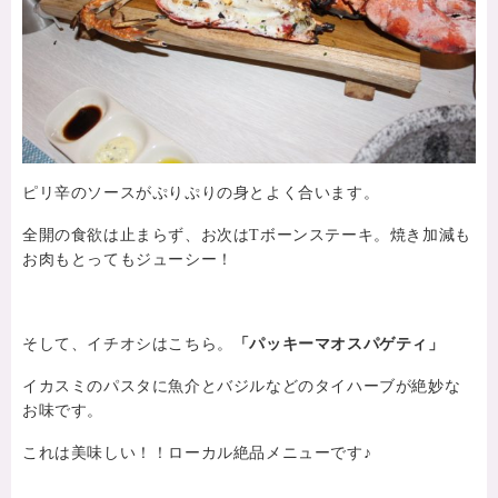
ピリ辛のソースがぷりぷりの身とよく合います。
全開の食欲は止まらず、お次はTボーンステーキ。焼き加減も
お肉もとってもジューシー！
そして、イチオシはこちら。
「パッキーマオスパゲティ」
イカスミのパスタに魚介とバジルなどのタイハーブが絶妙な
お味です。
これは美味しい！！ローカル絶品メニューです♪