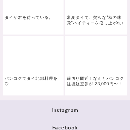
タイが君を待っている。
常夏タイで、贅沢な“秋の味
覚”ハイティーを召し上がれ♪
バンコクでタイ北部料理を
締切り間近！なんとバンコク
♡
往復航空券が 23,000円〜！
Instagram
Facebook