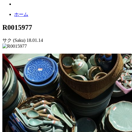
ホーム
R0015977
サク (Saku)
18.01.14