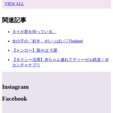
VIEW ALL
関連記事
タイが君を待っている。
女の子の「好き」がいっぱい♡Thailand
【トンロー】鶏そば 七星
【タクシー活用】赤ちゃん連れてディーゼル鉄道！＠
カンチャナブリ
Instagram
Facebook