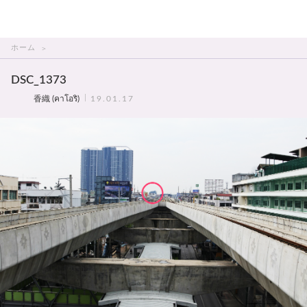
THAI美人
ホーム
DSC_1373
香織 (คาโอริ)
19.01.17