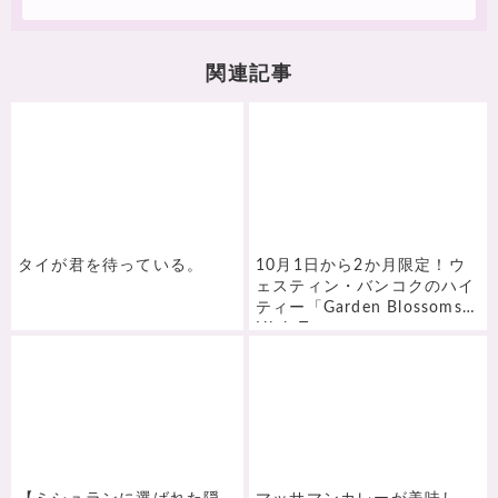
関連記事
タイが君を待っている。
10月1日から2か月限定！ウ
ェスティン・バンコクのハイ
ティー「Garden Blossoms
High Tea」