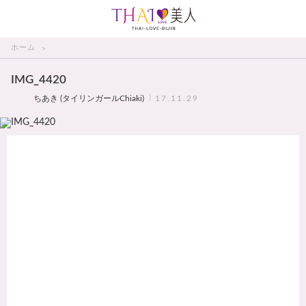
THAI美人
ホーム
IMG_4420
ちあき (タイリンガールChiaki)
17.11.29