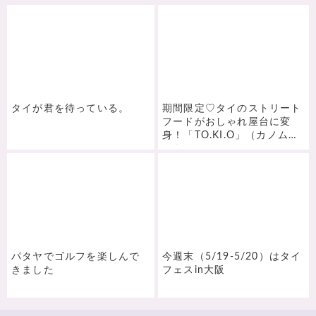
タイが君を待っている。
期間限定♡タイのストリート
フードがおしゃれ屋台に変
身！「TO.KI.O」（カノムト
ーキョー）
パタヤでゴルフを楽しんで
今週末（5/19-5/20）はタイ
きました
フェスin大阪