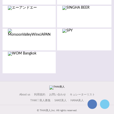
About us
利用規約
お問い合わせ
キュレーターリスト
THAI♡美人募集
SAKE美人
HANA美人
© THAI美人,Inc. All rights reserved.