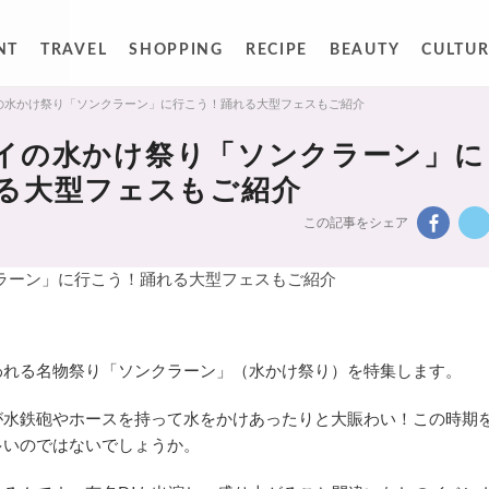
NT
TRAVEL
SHOPPING
RECIPE
BEAUTY
CULTUR
はタイの水かけ祭り「ソンクラーン」に行こう！踊れる大型フェスもご紹介
はタイの水かけ祭り「ソンクラーン」に
る大型フェスもご紹介
この記事をシェア
。
行われる名物祭り「ソンクラーン」（水かけ祭り）を特集します。
が水鉄砲やホースを持って水をかけあったりと大賑わい！この時期
多いのではないでしょうか。