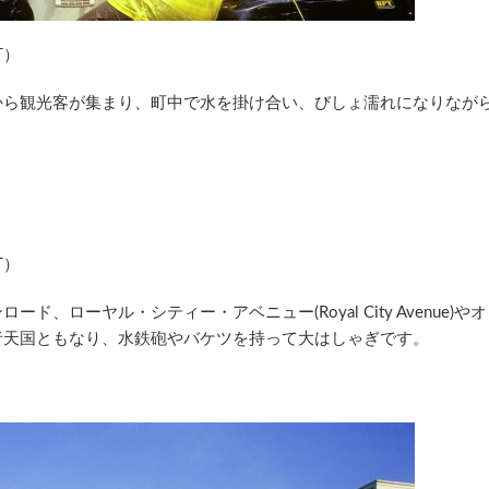
AT）
から観光客が集まり、町中で水を掛け合い、びしょ濡れになりなが
AT）
、ローヤル・シティー・アベニュー(Royal City Avenue)やオ
者天国ともなり、水鉄砲やバケツを持って大はしゃぎです。