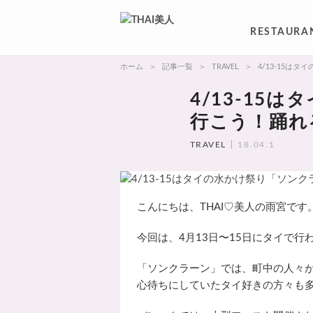
RESTAURA
ホーム
記事一覧
TRAVEL
4/13-15
4/13-15
行こう！踊れ
TRAVEL
18.04.1
こんにちは、THAI♡美人の雨宮です
今回は、4月13日〜15日にタイで
「ソンクラーン」では、町中の人々
心待ちにしていたタイ好きの方々も