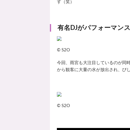
す（笑）
有名DJがパフォーマン
© S2O
今回、雨宮も大注目しているのが同時
から観客に大量の水が放出され、び
© S2O