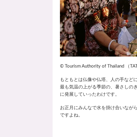
© Tourism Authority of Thailand （T
もともとは仏像や仏塔、人の手など
最も気温の上がる季節の、暑さしの
に発展していったわけです。
お正月にみんなで水を掛け合いなが
ですよね。