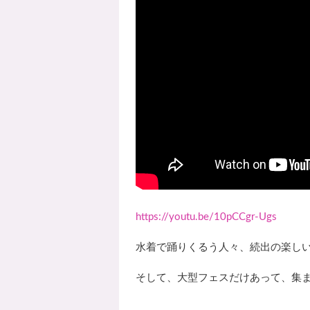
https://youtu.be/10pCCgr-Ugs
水着で踊りくるう人々、続出の楽し
そして、大型フェスだけあって、集ま