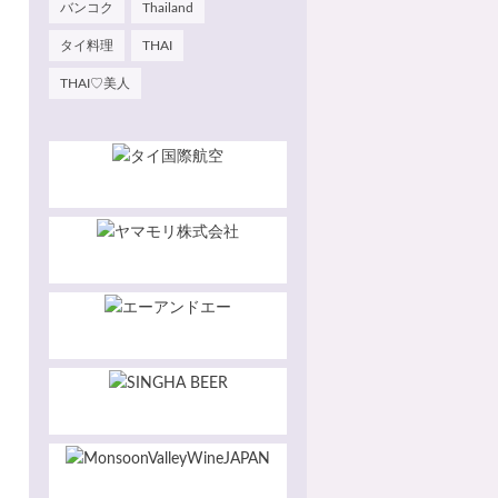
バンコク
Thailand
タイ料理
THAI
THAI♡美人