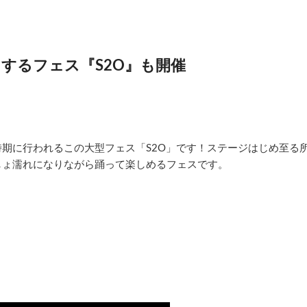
スするフェス『S2O』も開催
期に行われるこの大型フェス「S2O」です！ステージはじめ至る
しょ濡れになりながら踊って楽しめるフェスです。