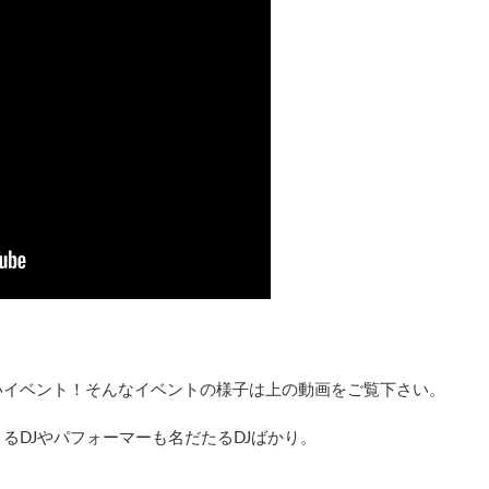
いイベント！そんなイベントの様子は上の動画をご覧下さい。
るDJやパフォーマーも名だたるDJばかり。