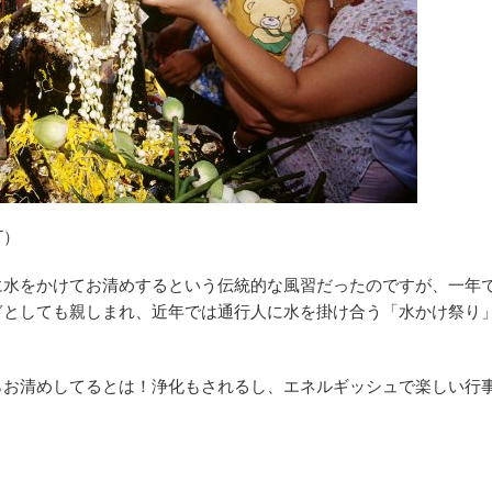
AT）
に水をかけてお清めするという伝統的な風習だったのですが、一年
ぎとしても親しまれ、近年では通行人に水を掛け合う「水かけ祭り
らお清めしてるとは！浄化もされるし、エネルギッシュで楽しい行