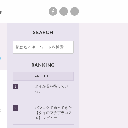
E
SEARCH
RANKING
ARTICLE
タイが君を待ってい
1
る。
バンコクで買ってきた
2
を
【タイのプチプラコス
メ】レビュー！