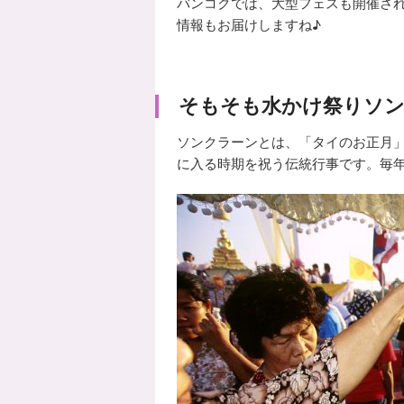
バンコクでは、大型フェスも開催され
情報もお届けしますね♪
そもそも水かけ祭りソ
ソンクラーンとは、「タイのお正月」
に入る時期を祝う伝統行事です。毎年