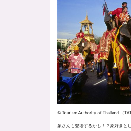
© Tourism Authority of Thailand （T
象さんも登場するかも！？象好きと