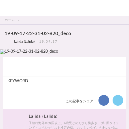
THAI美人
ホーム
19-09-17-22-31-02-820_deco
Lalida (Lalida)
19.09.17
KEYWORD
この記事をシェア
Lalida (Lalida)
子連れ海外10カ国以上、4歳児とのんびり街歩き。 第3回タイラ
ンド・スペシャリスト検定合格。 おいしいタイ、かわいいタ