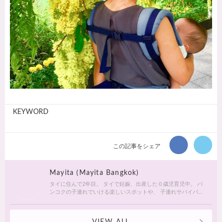
KEYWORD
この記事をシェア
Mayita (Mayita Bangkok)
タイに住んで2年目。 タイで妊娠、出産した０歳児育児中。 バ
ンコクの子連れでいける楽しいスポットや、 子連れサバイバル
術を研究中です。