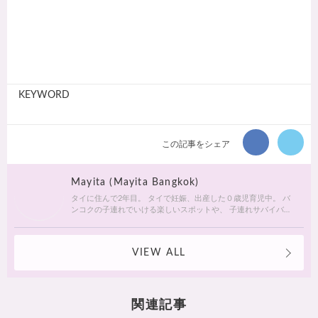
KEYWORD
この記事をシェア
Mayita (Mayita Bangkok)
タイに住んで2年目。 タイで妊娠、出産した０歳児育児中。 バ
ンコクの子連れでいける楽しいスポットや、 子連れサバイバル
術を研究中です。
VIEW ALL
関連記事