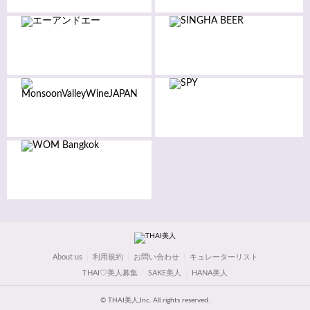
About us
利用規約
お問い合わせ
キュレーターリスト
THAI♡美人募集
SAKE美人
HANA美人
© THAI美人,Inc. All rights reserved.