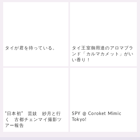
タイが君を待っている。
タイ王室御用達のアロマブラ
ンド「カルマカメット」がい
い香り！
“日本初” 芸妓 紗月と行
SPY @ Coroket Mimic
く 古都チェンマイ撮影ツ
Tokyo!
アー報告