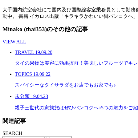
大手国内航空会社にて国内及び国際線客室乗務員として勤務
動中。 書籍 イカロス出版「キラキラかわいい街バンコクへ」 コラム
Minako (thai353)のその他の記事
VIEW ALL
TRAVEL
19.09.20
タイの果物は美容に効果抜群！美味しいフルーツでキレ
TOPICS
19.09.22
スパイシーなタイサラダをお店でもお家でも♪
未分類
19.04.23
親子三世代の家族旅はぜひバンコクへ♪5つの魅力をご
関連記事
SEARCH