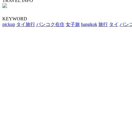
TRAVEL INFO
KEYWORD
pickup
タイ旅行
バンコク在住
女子旅
bangkok
旅行
タイ
バン