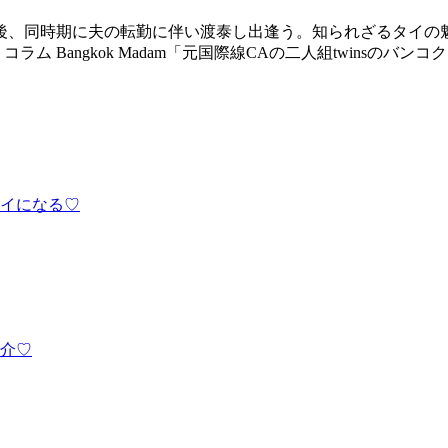
後、同時期に夫の転勤に伴い渡泰し出逢う。知られざるタイの
 Bangkok Madam「元国際線CAの二人組twinsのバンコ
イになる♡
紹介♡