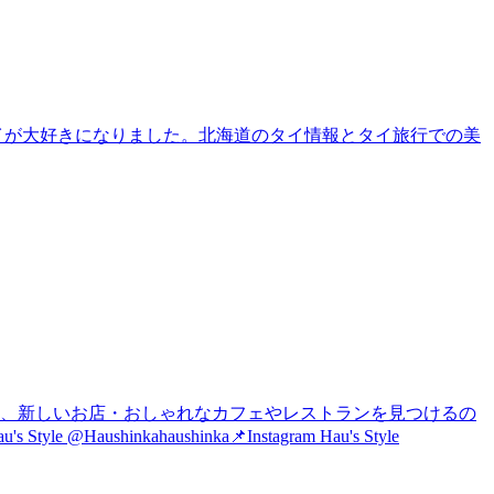
タイが大好きになりました。北海道のタイ情報とタイ旅行での美
は、新しいお店・おしゃれなカフェやレストランを見つけるの
nkahaushinka📌Instagram Hau's Style