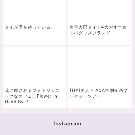
タイが君を待っている。
美容大国タイ！4大おすすめ
スパグッズブランド
花に癒されるフォトジェニ
THAI美人 × A&A特別企画プ
ックなカフェ。Flower in
ーケットツアー
Hand By P.
Instagram