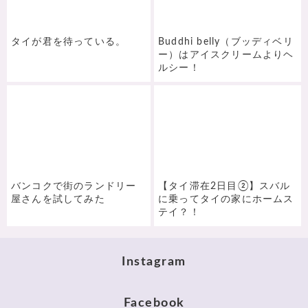
タイが君を待っている。
Buddhi belly（ブッディベリ
ー）はアイスクリームよりヘ
ルシー！
バンコクで街のランドリー
【タイ滞在2日目②】スバル
屋さんを試してみた
に乗ってタイの家にホームス
テイ？！
Instagram
Facebook