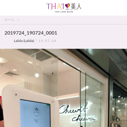
THAI美人
ホーム
2019724_190724_0001
Lalida (Lalida)
19.07.24