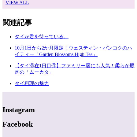
VIEW ALL
関連記事
タイが君を待っている。
10月1日から2か月限定！ウェスティン・バンコクのハ
イティー「Garden Blossoms High Tea」
【タイ滞在1日目④】ファミリー層にも人気！柔らか豚
肉の「ムーカタ」
タイ料理の魅力
Instagram
Facebook