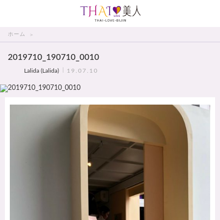
THAI美人
ホーム
2019710_190710_0010
Lalida (Lalida)
19.07.10