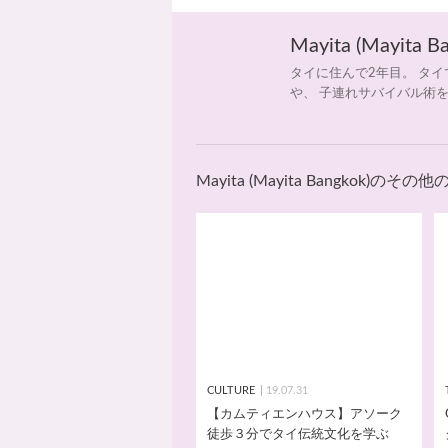
Mayita (Mayita B
タイに住んで2年目。 タ
や、 子連れサバイバル術
Mayita (Mayita Bangkok)のその
CULTURE
19.07.31
【カムティエンハウス】アソーク
徒歩３分でタイ伝統文化を学ぶ