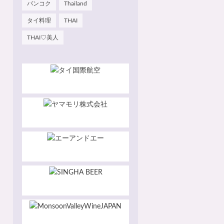
バンコク
Thailand
タイ料理
THAI
THAI♡美人