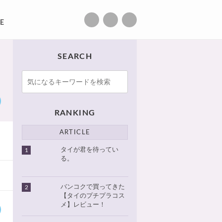
E
SEARCH
RANKING
ARTICLE
タイが君を待ってい
1
る。
バンコクで買ってきた
2
【タイのプチプラコス
メ】レビュー！