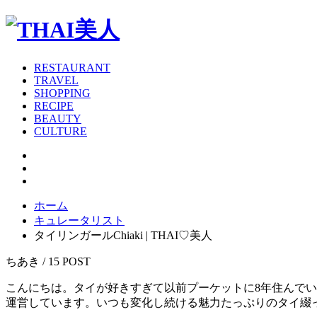
RESTAURANT
TRAVEL
SHOPPING
RECIPE
BEAUTY
CULTURE
ホーム
キュレータリスト
タイリンガールChiaki | THAI♡美人
ちあき / 15 POST
こんにちは。タイが好きすぎて以前プーケットに8年住んで
運営しています。いつも変化し続ける魅力たっぷりのタイ綴