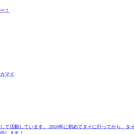
ー！
カマイ
して活動しています。 2016年に初めてタイに行ってから、
信します！