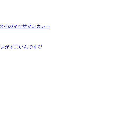
、タイのマッサマンカレー
ンがすごいんです♡