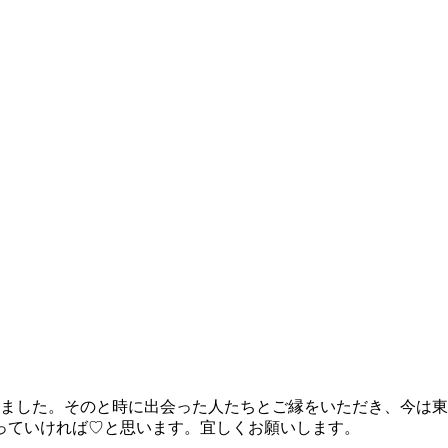
いました。そのと時に出会った人たちとご縁をいただき、今は
っていければ♡と思います。宜しくお願いします。