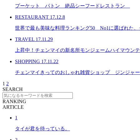
プーケット パトン 絶品シーフードレストラン
RESTAURANT
17.12.8
世界で最も美味な料理ランキング50 No1に選ばれた
TRAVEL
17.11.29
上昇中！チェンマイの新名所モンジェームハイマウンテ
SHOPPING
17.11.22
チェンマイきってのおしゃれ雑貨ショップ ジンジャー
1
2
SEARCH
RANKING
ARTICLE
1
タイが君を待っている。
2