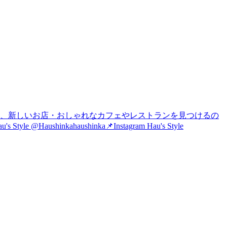
は、新しいお店・おしゃれなカフェやレストランを見つけるの
nkahaushinka📌Instagram Hau's Style